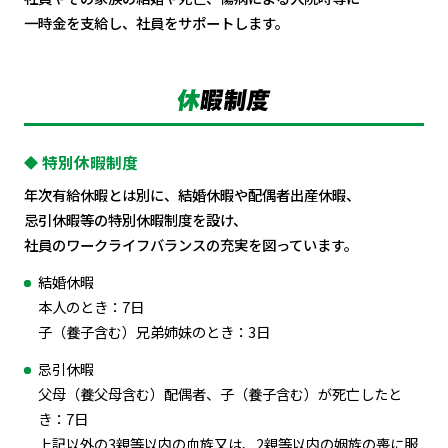
一時金を支給し、社員をサポートします。
特別休暇制度
年次有給休暇とは別に、結婚休暇や配偶者出産休暇、
忌引休暇等の特別休暇制度を設け、
社員のワークライフバランスの充実を図っています。
結婚休暇
本人のとき：7日
子（養子含む）兄弟姉妹のとき：3日
忌引休暇
父母（養父母含む）配偶者、子（養子含む）が死亡したと
き：7日
上記以外の3親等以内の血族又は、2親等以内の姻族の喪に服