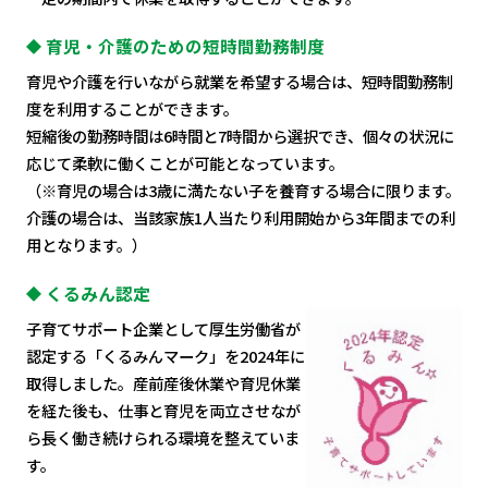
育児・介護のための短時間勤務制度
育児や介護を行いながら就業を希望する場合は、短時間勤務制
度を利用することができます。
短縮後の勤務時間は6時間と7時間から選択でき、個々の状況に
応じて柔軟に働くことが可能となっています。
（※育児の場合は3歳に満たない子を養育する場合に限ります。
介護の場合は、当該家族1人当たり利用開始から3年間までの利
用となります。）
くるみん認定
子育てサポート企業として厚生労働省が
認定する「くるみんマーク」を2024年に
取得しました。産前産後休業や育児休業
を経た後も、仕事と育児を両立させなが
ら
長く働き続けられる環境を整えていま
す。