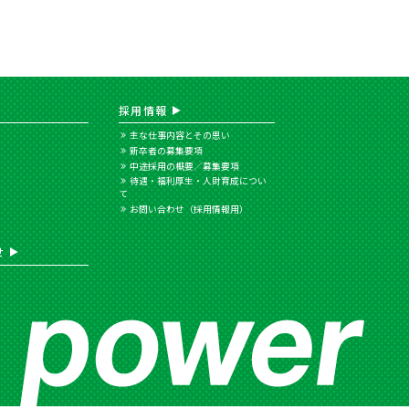
採用情報
主な仕事内容とその思い
新卒者の募集要項
中途採用の概要／募集要項
待遇・福利厚生・人財育成につい
て
お問い合わせ（採用情報用）
せ