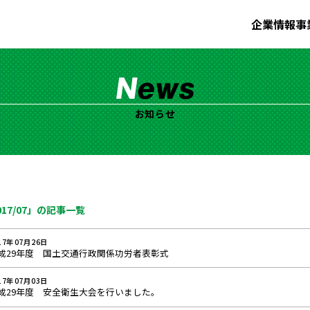
企業情報
事
お知らせ
017/07」の記事一覧
17年07月26日
成29年度 国土交通行政関係功労者表彰式
17年07月03日
成29年度 安全衛生大会を行いました。