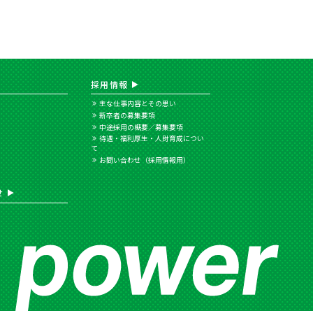
採用情報
主な仕事内容とその思い
新卒者の募集要項
中途採用の概要／募集要項
待遇・福利厚生・人財育成につい
て
お問い合わせ（採用情報用）
せ