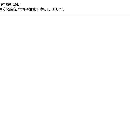
19年09月15日
津守池周辺の清掃活動に参加しました。