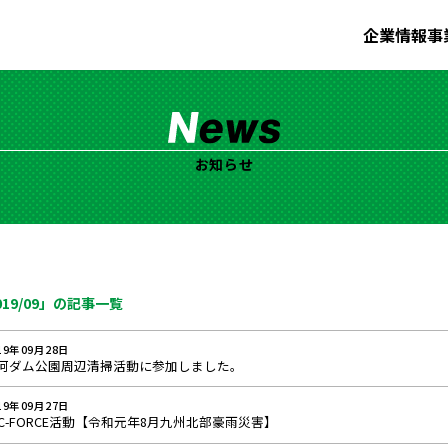
企業情報
事
お知らせ
019/09」の記事一覧
19年09月28日
河ダム公園周辺清掃活動に参加しました。
19年09月27日
EC-FORCE活動【令和元年8月九州北部豪雨災害】