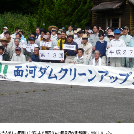
Ｏ法人美しい田園21主催による面河ダム公園周辺の清掃活動に参加しました。