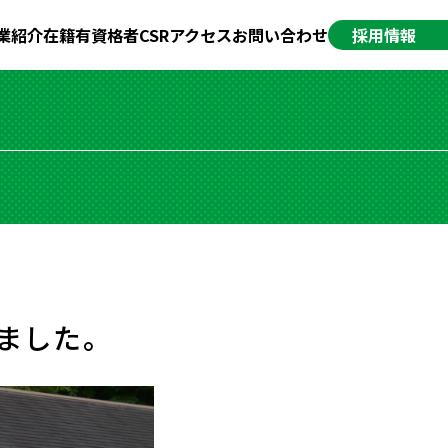
業紹介
在籍有資格者
CSR
アクセス
お問い合わせ
採用情報
ました。