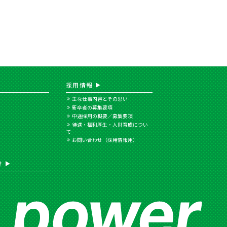
採用情報
主な仕事内容とその思い
新卒者の募集要項
中途採用の概要／募集要項
待遇・福利厚生・人財育成につい
て
お問い合わせ（採用情報用）
せ