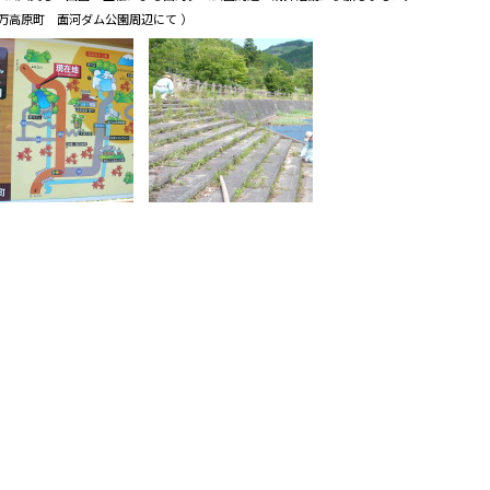
久万高原町 面河ダム公園周辺にて ）