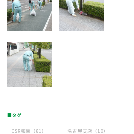
■タグ
CSR報告（81）
名古屋支店（10）