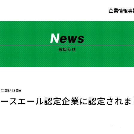
企業情報
事
お知らせ
5年09月30日
ユースエール認定企業に認定されま