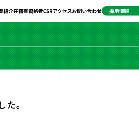
業紹介
在籍有資格者
CSR
アクセス
お問い合わせ
採用情報
した。