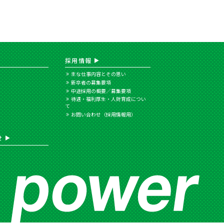
採用情報
主な仕事内容とその思い
新卒者の募集要項
中途採用の概要／募集要項
待遇・福利厚生・人財育成につい
て
お問い合わせ（採用情報用）
せ