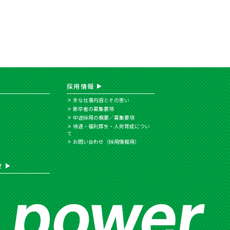
採用情報
主な仕事内容とその思い
新卒者の募集要項
中途採用の概要／募集要項
待遇・福利厚生・人財育成につい
て
お問い合わせ（採用情報用）
せ