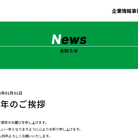
企業情報
事
お知らせ
6年01月01日
新年のご挨拶
で新年のお慶びを申し上げます。
しい一年となりますように心よりお祈り申し上げます。
も何卒よろしくお願いいたします。