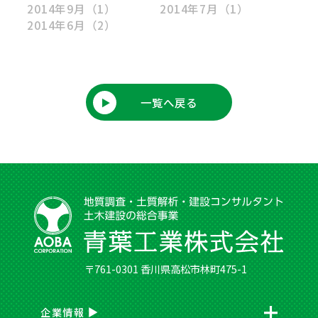
2014年9月
（1）
2014年7月
（1）
2014年6月
（2）
一覧へ戻る
〒761-0301 香川県高松市林町475-1
企業情報