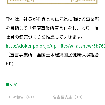
弊社は、社員が心身ともに元気に働ける事業所
を目指して「健康事業所宣言」をし、より一層
社員の健康づくりを推進していきます。
http://dokenpo.or.jp/up_files/whatsnew/5b7
（宣言事業所 全国土木建築国民健康保険組合
HP）
■タグ
CSR報告（81）
名古屋支店（10）