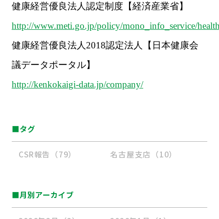
健康経営優良法人認定制度【経済産業省】
http://www.meti.go.jp/policy/mono_info_service/heal
健康経営優良法人
2018
認定法人【日本健康会
議データポータル】
http://kenkokaigi-data.jp/company/
■タグ
CSR報告（79）
名古屋支店（10）
■月別アーカイブ