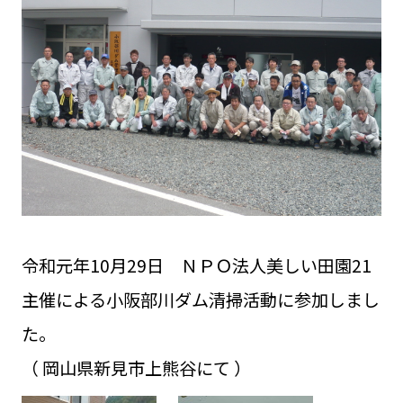
令和元年10月29日
ＮＰＯ法人美しい田園21
主催による小阪部川ダム清掃活動に参加しまし
た。
（ 岡山県新見市上熊谷にて ）