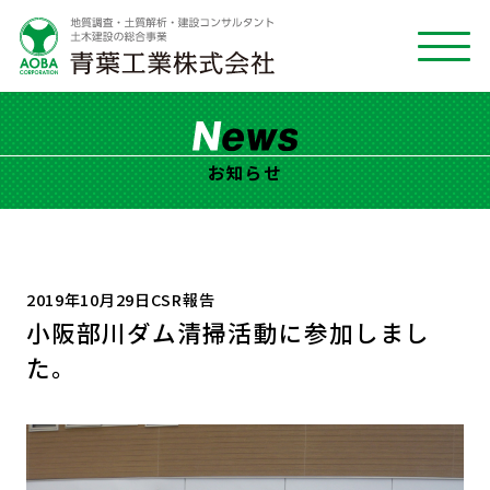
お知らせ
2019年10月29日
CSR報告
小阪部川ダム清掃活動に参加しまし
た。