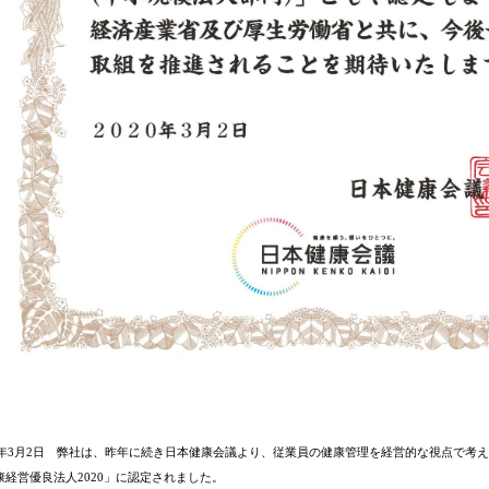
20年3月2日 弊社は、昨年に続き日本健康会議より、従業員の健康管理を経営的な視点で考
康経営優良法人
2020
」に認定されました。