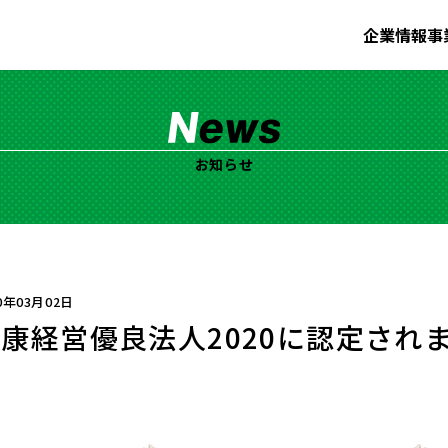
企業情報
事
お知らせ
0年03月02日
康経営優良法人2020に認定され