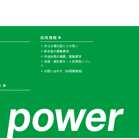
採用情報
主な仕事内容とその思い
新卒者の募集要項
中途採用の概要／募集要項
待遇・福利厚生・人財育成につい
て
お問い合わせ（採用情報用）
せ