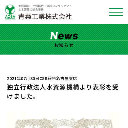
お知らせ
2021年07月30日
CSR報告
名古屋支店
独立行政法人水資源機構より表彰を受
けました。