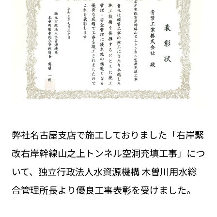
弊社名古屋支店で施工しておりました「右岸緊
改右岸幹線山之上トンネル空洞充填工事」につ
いて、独立行政法人水資源機構 木曽川用水総
合管理所長より優良工事表彰を受けました。